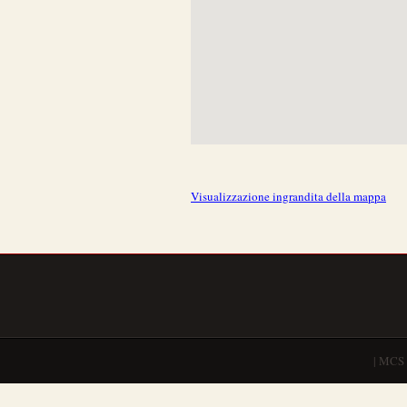
Visualizzazione ingrandita della mappa
| MCS 